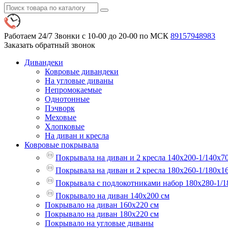
Работаем 24/7
Звонки с 10-00 до 20-00 по МСК
89157948983
Заказать обратный звонок
Дивандеки
Ковровые дивандеки
На угловые диваны
Непромокаемые
Однотонные
Пэчворк
Меховые
Хлопковые
На диван и кресла
Ковровые покрывала
Покрывала на диван и 2 кресла 140х200-1/140х7
Покрывала на диван и 2 кресла 180х260-1/180х1
Покрывала с подлокотниками набор 180х280-1/1
Покрывало на диван 140х200 см
Покрывало на диван 160х220 см
Покрывало на диван 180х220 см
Покрывало на угловые диваны