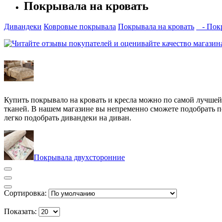
Покрывала на кровать
Дивандеки
Ковровые покрывала
Покрывала на кровать
- Покр
Купить покрывало на кровать и кресла можно по самой лучшей
тканей. В нашем магазине вы непременно сможете подобрать п
легко подобрать
дивандеки на диван
.
Покрывала двухсторонние
Сортировка:
Показать: