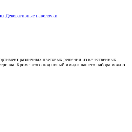
аны
Декоративные наволочки
сортимент различных цветовых решений из качественных
атериала. Кроме этого под новый имидж вашего набора можно