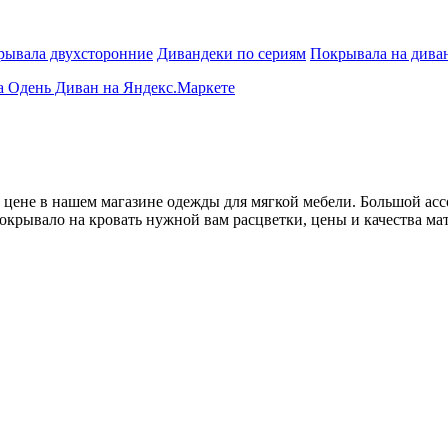
ывала двухсторонние
Дивандеки по сериям
Покрывала на див
 цене в нашем магазине одежды для мягкой мебели. Большой ас
окрывало на кровать нужной вам расцветки, цены и качества м