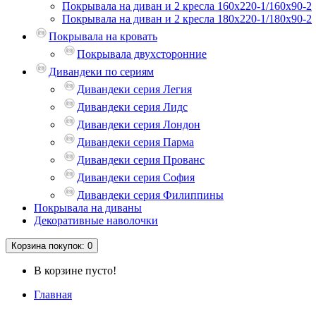
Покрывала на диван и 2 кресла 160х220-1/160х90-2
Покрывала на диван и 2 кресла 180х220-1/180х90-2
Покрывала на кровать
Покрывала двухсторонние
Дивандеки по сериям
Дивандеки серия Легия
Дивандеки серия Лидс
Дивандеки серия Лондон
Дивандеки серия Парма
Дивандеки серия Прованс
Дивандеки серия София
Дивандеки серия Филиппины
Покрывала на диваны
Декоративные наволочки
Корзина
покупок
: 0
В корзине пусто!
Главная