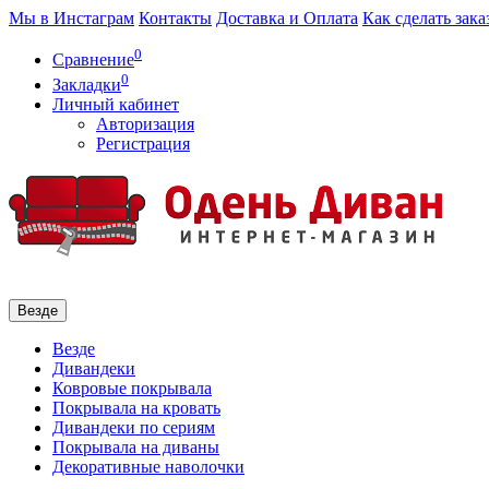
Мы в Инстаграм
Контакты
Доставка и Оплата
Как сделать зака
0
Сравнение
0
Закладки
Личный кабинет
Авторизация
Регистрация
Везде
Везде
Дивандеки
Ковровые покрывала
Покрывала на кровать
Дивандеки по сериям
Покрывала на диваны
Декоративные наволочки