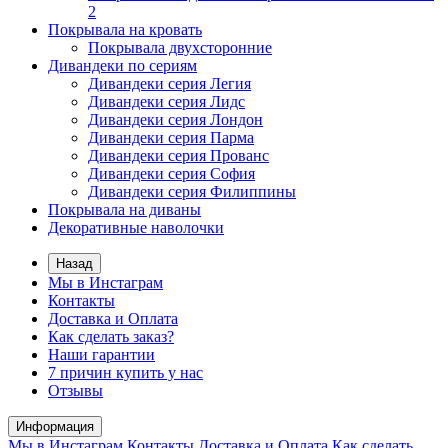
2
Покрывала на кровать
Покрывала двухсторонние
Дивандеки по сериям
Дивандеки серия Легия
Дивандеки серия Лидс
Дивандеки серия Лондон
Дивандеки серия Парма
Дивандеки серия Прованс
Дивандеки серия София
Дивандеки серия Филиппины
Покрывала на диваны
Декоративные наволочки
Назад
Мы в Инстаграм
Контакты
Доставка и Оплата
Как сделать заказ?
Наши гарантии
7 причин купить у нас
Отзывы
Информация
Мы в Инстаграм
Контакты
Доставка и Оплата
Как сделать