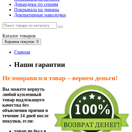
Дивандеки по сериям
Покрывала на диваны
Декоративные наволочки
Каталог
товаров
Корзина
покупок
: 0
Главная
Наши гарантии
Не понравился товар – вернем деньги!
Вы можете вернуть
любой купленный
товар надлежащего
качества без
объяснения причин в
течение 14 дней после
покупки, если:
товар не был в