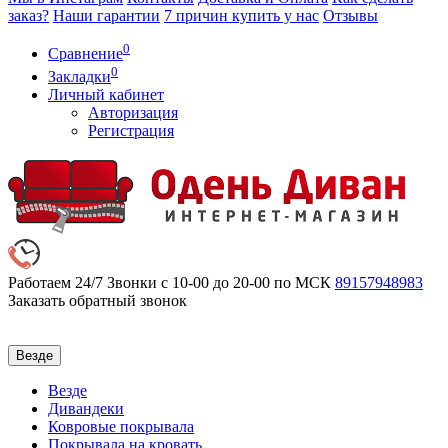
заказ?
Наши гарантии
7 причин купить у нас
Отзывы
0
Сравнение
0
Закладки
Личный кабинет
Авторизация
Регистрация
Работаем 24/7
Звонки с 10-00 до 20-00 по МСК
89157948983
Заказать обратный звонок
Везде
Везде
Дивандеки
Ковровые покрывала
Покрывала на кровать