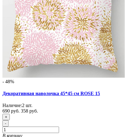
- 48%
Декоративная наволочка 45*45 см ROSE 15
Наличие:
2
шт.
690 руб.
358 руб.
+
-
В корзину