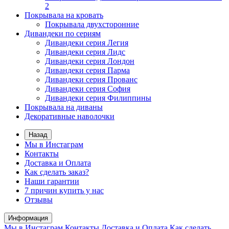
2
Покрывала на кровать
Покрывала двухсторонние
Дивандеки по сериям
Дивандеки серия Легия
Дивандеки серия Лидс
Дивандеки серия Лондон
Дивандеки серия Парма
Дивандеки серия Прованс
Дивандеки серия София
Дивандеки серия Филиппины
Покрывала на диваны
Декоративные наволочки
Назад
Мы в Инстаграм
Контакты
Доставка и Оплата
Как сделать заказ?
Наши гарантии
7 причин купить у нас
Отзывы
Информация
Мы в Инстаграм
Контакты
Доставка и Оплата
Как сделать