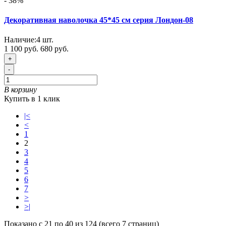
- 38%
Декоративная наволочка 45*45 см серия Лондон-08
Наличие:
4
шт.
1 100 руб.
680 руб.
+
-
В корзину
Купить в 1 клик
|<
<
1
2
3
4
5
6
7
>
>|
Показано с 21 по 40 из 124 (всего 7 страниц)