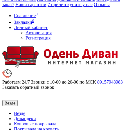
заказ?
Наши гарантии
7 причин купить у нас
Отзывы
0
Сравнение
0
Закладки
Личный кабинет
Авторизация
Регистрация
Работаем 24/7
Звонки с 10-00 до 20-00 по МСК
89157948983
Заказать обратный звонок
Везде
Везде
Дивандеки
Ковровые покрывала
Покрывала на кровать