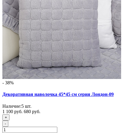
- 38%
Декоративная наволочка 45*45 см серия Лондон-09
Наличие:
5
шт.
1 100 руб.
680 руб.
+
-