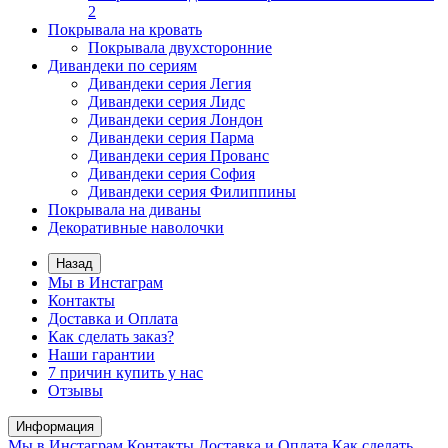
2
Покрывала на кровать
Покрывала двухсторонние
Дивандеки по сериям
Дивандеки серия Легия
Дивандеки серия Лидс
Дивандеки серия Лондон
Дивандеки серия Парма
Дивандеки серия Прованс
Дивандеки серия София
Дивандеки серия Филиппины
Покрывала на диваны
Декоративные наволочки
Назад
Мы в Инстаграм
Контакты
Доставка и Оплата
Как сделать заказ?
Наши гарантии
7 причин купить у нас
Отзывы
Информация
Мы в Инстаграм
Контакты
Доставка и Оплата
Как сделать