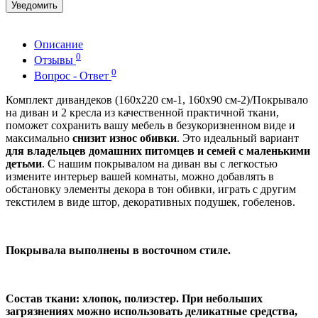
Уведомить
Описание
0
Отзывы
0
Вопрос - Ответ
Комплект дивандеков (160х220 см-1, 160х90 см-2)/Покрывало
на диван и 2 кресла из качественной практичной ткани,
поможет сохранить вашу мебель в безукоризненном виде и
максимально
снизит износ обивки
. Это идеальный вариант
для владельцев домашних питомцев и семей с маленькими
детьми
. С нашим покрывалом на диван вы с легкостью
измените интерьер вашей комнаты, можно добавлять в
обстановку элементы декора в тон обивки, играть с другим
текстилем в виде штор, декоративных подушек, гобеленов.
Покрывала выполнены в восточном стиле.
Состав ткани: хлопок, полиэстер. При небольших
загрязнениях можно использовать деликатные средства,