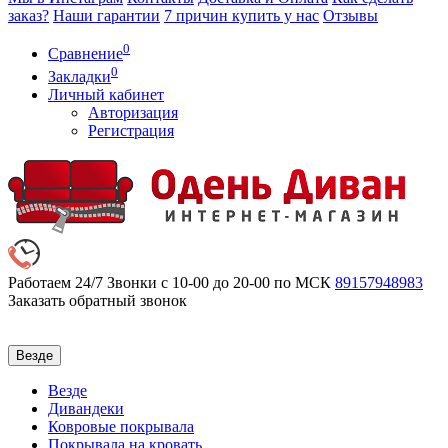
заказ?
Наши гарантии
7 причин купить у нас
Отзывы
0
Сравнение
0
Закладки
Личный кабинет
Авторизация
Регистрация
Работаем 24/7
Звонки с 10-00 до 20-00 по МСК
89157948983
Заказать обратный звонок
Везде
Везде
Дивандеки
Ковровые покрывала
Покрывала на кровать