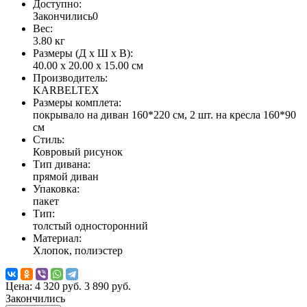
Доступно:
Закончились
0
Вес:
3.80
кг
Размеры (Д x Ш x В):
40.00 x 20.00 x 15.00 см
Производитель:
KARBELTEX
Размеры комплета:
покрывало на диван 160*220 см, 2 шт. на кресла 160*90
см
Стиль:
Ковровый рисунок
Тип дивана:
прямой диван
Упаковка:
пакет
Тип:
толстый односторонний
Материал:
Хлопок, полиэстер
Цена:
4 320 руб.
3 890 руб.
Закончились