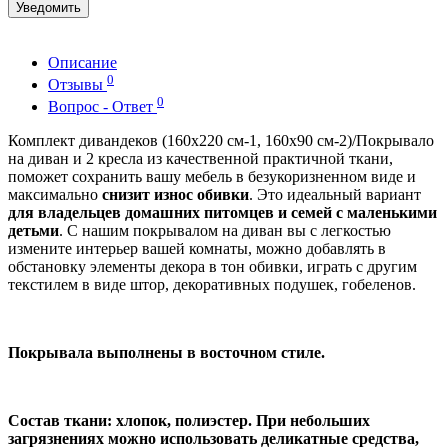
Уведомить
Описание
0
Отзывы
0
Вопрос - Ответ
Комплект дивандеков (160х220 см-1, 160х90 см-2)/Покрывало
на диван и 2 кресла из качественной практичной ткани,
поможет сохранить вашу мебель в безукоризненном виде и
максимально
снизит износ обивки
. Это идеальный вариант
для владельцев домашних питомцев и семей с маленькими
детьми
. С нашим покрывалом на диван вы с легкостью
измените интерьер вашей комнаты, можно добавлять в
обстановку элементы декора в тон обивки, играть с другим
текстилем в виде штор, декоративных подушек, гобеленов.
Покрывала выполнены в восточном стиле.
Состав ткани: хлопок, полиэстер. При небольших
загрязнениях можно использовать деликатные средства,