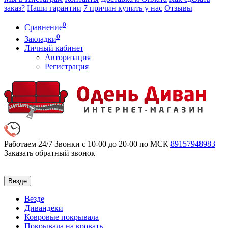
заказ?
Наши гарантии
7 причин купить у нас
Отзывы
0
Сравнение
0
Закладки
Личный кабинет
Авторизация
Регистрация
Работаем 24/7
Звонки с 10-00 до 20-00 по МСК
89157948983
Заказать обратный звонок
Везде
Везде
Дивандеки
Ковровые покрывала
Покрывала на кровать