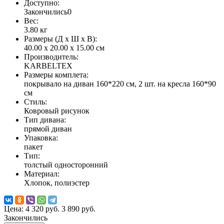
Доступно:
Закончились
0
Вес:
3.80
кг
Размеры (Д x Ш x В):
40.00 x 20.00 x 15.00 см
Производитель:
KARBELTEX
Размеры комплета:
покрывало на диван 160*220 см, 2 шт. на кресла 160*90
см
Стиль:
Ковровый рисунок
Тип дивана:
прямой диван
Упаковка:
пакет
Тип:
толстый односторонний
Материал:
Хлопок, полиэстер
Цена:
4 320 руб.
3 890 руб.
Закончились