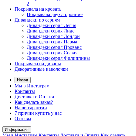
2
Покрывала на кровать
Покрывала двухсторонние
Дивандеки по сериям
Дивандеки серия Легия
Дивандеки серия Лидс
Дивандеки серия Лондон
Дивандеки серия Парма
Дивандеки серия Прованс
Дивандеки серия София
Дивандеки серия Филиппины
Покрывала на диваны
Декоративные наволочки
Назад
Мы в Инстаграм
Контакты
Доставка и Оплата
Как сделать заказ?
Наши гарантии
7 причин купить у нас
Отзывы
Информация
Мы в Инстаграм
Контакты
Доставка и Оплата
Как сделать